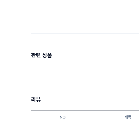
관련 상품
리뷰
NO
제목