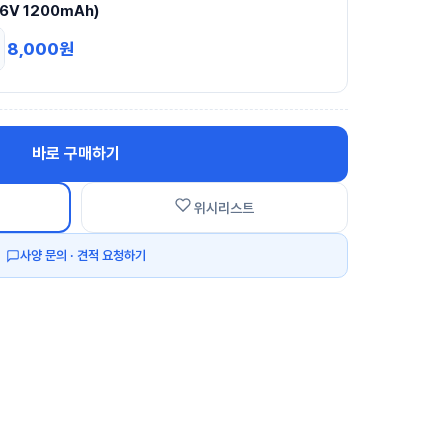
.6V 1200mAh)
8,000
원
바로 구매하기
위시리스트
사양 문의 · 견적 요청하기