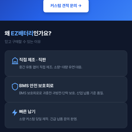
커스텀 견적 문의 →
왜
EZ배터리
인가요?
믿고 구매할 수 있는 이유
직접 제조 · 직판
중간 유통 없이 직접 제조. 소량~대량 유연 대응.
BMS 안전 보호회로
BMS 보호회로로 과충전·과방전·단락 보호. 산업 납품 기준 품질.
빠른 납기
소량 커스텀 당일 제작. 긴급 납품 문의 환영.