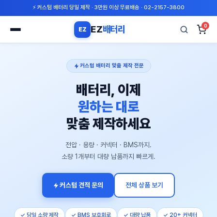
⚡ 커스텀 배터리 당일 제작 · 3만원 이상 무료배송 · 02-2157-3800
0
EZ
배터리
EZ
검
색
커스텀 배터리 맞춤 제작 전문
배터리, 이제
원하는 대로
맞춤 제작하세요
전압 · 용량 · 커넥터 · BMS까지.
소량 1개부터 대량 납품까지 빠르게.
커스텀 견적 문의
전체 상품 보기
✓ 당일 소량 제작
✓ BMS 보호회로
✓ 대량 납품
✓ 20+ 커넥터