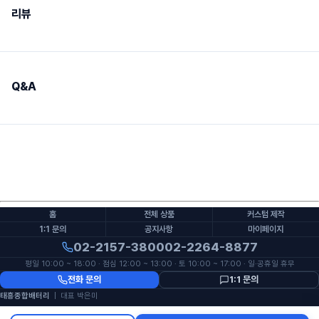
리뷰
Q&A
홈
전체 상품
커스텀 제작
1:1 문의
공지사항
마이페이지
02-2157-3800
02-2264-8877
평일 10:00 ~ 18:00 · 점심 12:00 ~ 13:00 · 토 10:00 ~ 17:00 · 일·공휴일 휴무
전화 문의
1:1 문의
태흥종합배터리
| 대표 박은미
사업자등록번호 132-07-99643