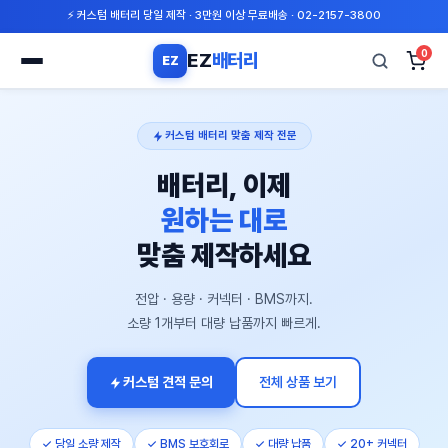
⚡ 커스텀 배터리 당일 제작 · 3만원 이상 무료배송 · 02-2157-3800
0
EZ
배터리
EZ
검
색
커스텀 배터리 맞춤 제작 전문
배터리, 이제
원하는 대로
맞춤 제작하세요
전압 · 용량 · 커넥터 · BMS까지.
소량 1개부터 대량 납품까지 빠르게.
커스텀 견적 문의
전체 상품 보기
✓ 당일 소량 제작
✓ BMS 보호회로
✓ 대량 납품
✓ 20+ 커넥터