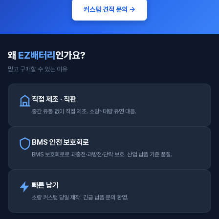
커스텀 견적 문의 →
왜
EZ배터리
인가요?
믿고 구매할 수 있는 이유
직접 제조 · 직판
중간 유통 없이 직접 제조. 소량~대량 유연 대응.
BMS 안전 보호회로
BMS 보호회로로 과충전·과방전·단락 보호. 산업 납품 기준 품질.
빠른 납기
소량 커스텀 당일 제작. 긴급 납품 문의 환영.