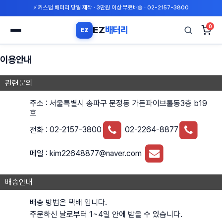
⚡ 커스텀 배터리 당일 제작 · 3만원 이상 무료배송 · 02-2157-3800
0
EZ
배터리
EZ
검
색
이용안내
관련문의
주소 : 서울특별시 송파구 문정동 가든파이브툴동3층 b19
호
전화 :
02-2157-3800
02-2264-8877
메일 :
kim22648877@naver.com
배송안내
배송 방법은 택배 입니다.
주문하신 날로부터 1~4일 안에 받을 수 있습니다.