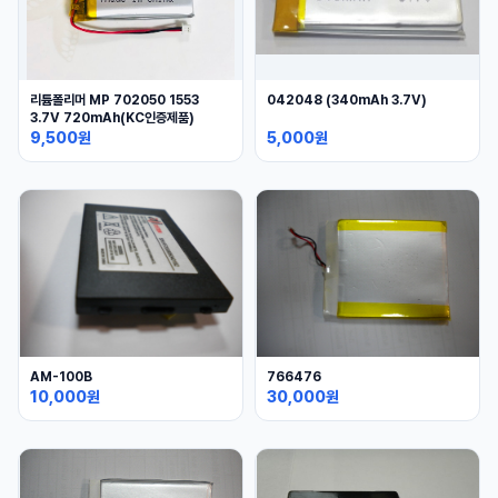
리튬폴리머 MP 702050 1553
042048 (340mAh 3.7V)
3.7V 720mAh(KC인증제품)
9,500원
5,000원
AM-100B
766476
10,000원
30,000원